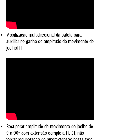
Mobilização multidirecional da patela para
auxiliar no ganho de amplitude de movimento do
joelho[
1
]
Recuperar amplitude de movimento do joelho de
0 a 90º com extensão completa [1, 2], não
forçar recuperação de hiperextensão nesta fase