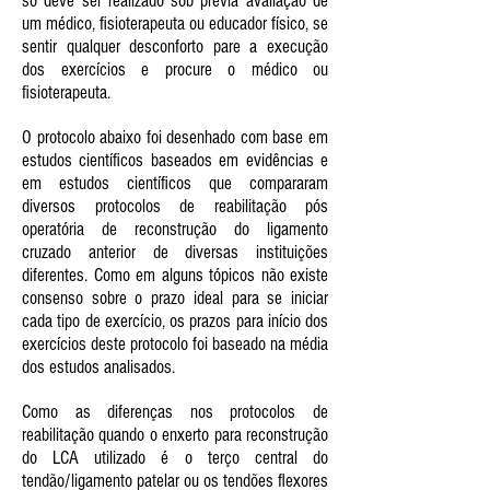
só deve ser realizado sob prévia avaliação de
um médico, fisioterapeuta ou educador físico, se
sentir qualquer desconforto pare a execução
dos exercícios e procure o médico ou
fisioterapeuta.
O protocolo abaixo foi desenhado com base em
estudos científicos baseados em evidências e
em estudos científicos que compararam
diversos protocolos de reabilitação pós
operatória de reconstrução do ligamento
cruzado anterior de diversas instituições
diferentes. Como em alguns tópicos não existe
consenso sobre o prazo ideal para se iniciar
cada tipo de exercício, os prazos para início dos
exercícios deste protocolo foi baseado na média
dos estudos analisados.
Como as diferenças nos protocolos de
reabilitação quando o enxerto para reconstrução
do LCA utilizado é o terço central do
tendão/ligamento patelar ou os tendões flexores