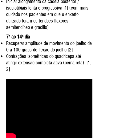
Iniciar alongamento da cadeia posterior /
isquiotibiais lenta e progressiva [1] (com mais
cuidado nos pacientes em que o enxerto
utilizado foram os tendões flexores
semitendíneo e gracilis)
7º ao 14º dia
Recuperar amplitude de movimento do joelho de
0 a 100 graus de flexão do joelho [2]
Contrações isométricas do quadriceps até
atingir extensão completa ativa (perna reta) [1,
2]