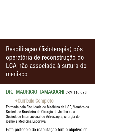
Reabilitação (fisioterapia) pós
operatória de reconstrução do
LCA não associada à sutura do
menisco
DR.
_
MAURICIO
_
IAMAGUCHI
CR
M 116.096
+Currículo Completo
Formado pela Faculdade de Medicina da USP, Membro da
Sociedade Brasileira de Cirurgia do Joelho e da
Sociedade Internacional de Artroscopia, cirurgia do
joelho e Medicina Esportiva
Este protocolo de reabilitação tem o objetivo de