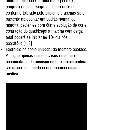
membro operado (marcha em 2 pontos) ,
progredindo para carga total sem muletas
conforme tolerado pelo paciente e apenas se o
paciente apresentar um padrão normal de
marcha, pacientes com ótima evolução de dor e
contração do quadriceps a marcha com carga
total poderá se iniciar no 10º dia pós
operatório [1, 2]
Exercício de apoio unipodal do membro operado.
Atenção apenas que em casos de sutura
concomitante do menisco este exercício poderá
ser adiado de acordo com a recomendação
médica