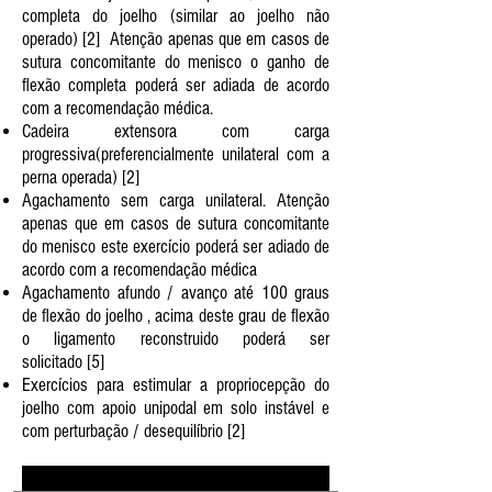
completa do joelho (similar ao joelho não
operado) [2]​​ Atenção apenas que em casos de
sutura concomitante do menisco o ganho de
flexão completa poderá ser adiada de acordo
com a recomendação médica.
Cadeira extensora com carga
progressiva(preferencialmente unilateral com a
perna operada) [2]
Agachamento sem carga unilateral. Atenção
apenas que em casos de sutura concomitante
do menisco este exercício poderá ser adiado de
acordo com a recomendação médica
Agachamento afundo / avanço até 100 graus
de flexão do joelho , acima deste grau de flexão
o ligamento reconstruido poderá ser
solicitado [5]
Exercícios para estimular a propriocepção do
joelho com apoio unipodal em solo instável e
com perturbação / desequilíbrio [2]