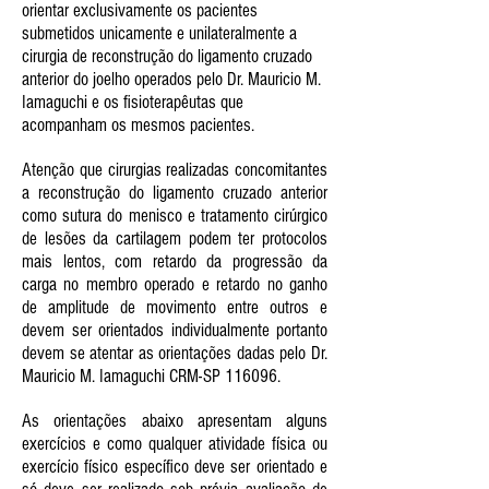
orientar exclusivamente os pacientes
submetidos unicamente e unilateralmente a
cirurgia de reconstrução do ligamento cruzado
anterior do joelho operados pelo Dr. Mauricio M.
Iamaguchi e os fisioterapêutas que
acompanham os mesmos pacientes.
Atenção que cirurgias realizadas concomitantes
a reconstrução do ligamento cruzado anterior
como sutura do menisco e tratamento cirúrgico
de lesões da cartilagem podem ter protocolos
mais lentos, com retardo da progressão da
carga no membro operado e retardo no ganho
de amplitude de movimento entre outros e
devem ser orientados individualmente portanto
devem se atentar as orientações dadas pelo Dr.
Mauricio M. Iamaguchi CRM-SP 116096.
As orientações abaixo apresentam alguns
exercícios e como qualquer atividade física ou
exercício físico específico deve ser orientado e