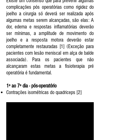
Existe um consenso que para prevenir algumas
complicações pós operatórias como rigidez do
joelho a cirurgia só deverá ser realizada após
algumas metas serem alcançadas, são elas: A
dor, edema e respostas inflamatórias deverão
ser mínimas, a amplitude de movimento do
joelho e a resposta motora deverão estar
completamente restauradas [1] (Exceção para
pacientes com lesão meniscal em alça de balde
associada). Para os pacientes que não
alcançaram estas metas a fisioterapia pré
operatória é fundamental.
1º ao 7º dia - pós-operatório
Contrações isométricas do quadriceps [2]