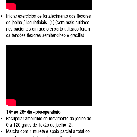
Iniciar exercícios de fortalecimento dos flexores
do joelho / isquiotibiais​ [1] (com mais cuidado
nos pacientes em que o enxerto utilizado foram
os tendões flexores semitendíneo e gracilis)​
14º ao 28º dia - pós-operatório
Recuperar amplitude de movimento do joelho de
0 a 120 graus de flexão do joelho [2].
Marcha com 1 muleta e apoio parcial a total do