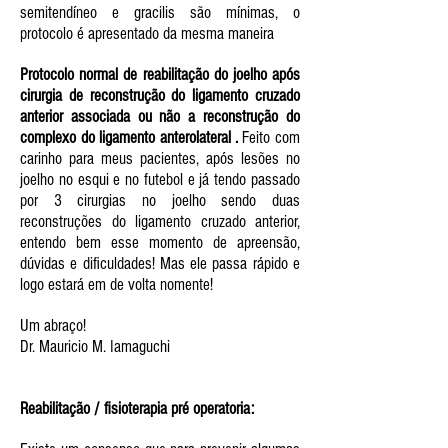
semitendíneo e gracilis são mínimas, o
protocolo é apresentado da mesma maneira
Protocolo normal de reabilitação do joelho após
cirurgia de reconstrução do ligamento cruzado
anterior associada ou não a reconstrução do
complexo do ligamento anterolateral .
Feito com
carinho para meus pacientes, após lesões no
joelho no esqui e no futebol e já tendo passado
por 3 cirurgias no joelho sendo duas
reconstruções do ligamento cruzado anterior,
entendo bem esse momento de apreensão,
dúvidas e dificuldades! Mas ele passa rápido e
logo estará em de volta nomente!
Um abraço!
Dr. Mauricio M. Iamaguchi
Reabilitação / fisioterapia pré operatoria: