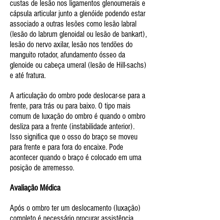
custas de lesão nos ligamentos glenoumerais e
cápsula articular junto a glenóide podendo estar
associado a outras lesões como lesão labral
(lesão do labrum glenoidal ou lesão de bankart),
lesão do nervo axilar, lesão nos tendões do
manguito rotador, afundamento ósseo da
glenoide ou cabeça umeral (lesão de Hill-sachs)
e até fratura.
A articulação do ombro pode deslocar-se para a
frente, para trás ou para baixo. O tipo mais
comum de luxação do ombro é quando o ombro
desliza para a frente (instabilidade anterior).
Isso significa que o osso do braço se moveu
para frente e para fora do encaixe. Pode
acontecer quando o braço é colocado em uma
posição de arremesso.
Avaliação Médica
Após o ombro ter um deslocamento (luxação)
completo é necessário procurar assistência