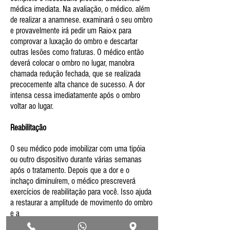
médica imediata. Na avaliação, o médico. além
de realizar a anamnese. examinará o seu ombro
e provavelmente irá pedir um Raio-x para
comprovar a luxação do ombro e descartar
outras lesões como fraturas. O médico então
deverá colocar o ombro no lugar, manobra
chamada redução fechada, que se realizada
precocemente alta chance de sucesso. A dor
intensa cessa imediatamente após o ombro
voltar ao lugar.
Reabilitação
O seu médico pode imobilizar com uma tipóia
ou outro dispositivo durante várias semanas
após o tratamento. Depois que a dor e o
inchaço diminuírem, o médico prescreverá
exercícios de reabilitação para você. Isso ajuda
a restaurar a amplitude de movimento do ombro
e a
fortalecer os músculos. Reabilitação também