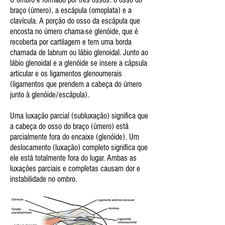
braço (úmero), a escápula (omoplata) e a
clavícula. A porção do osso da escápula que
encosta no úmero chama-se glenóide, que é
recoberta por cartilagem e tem uma borda
chamada de labrum ou lábio glenoidal. Junto ao
lábio glenoidal e a glenóide se insere a cápsula
articular e os ligamentos glenoumerais
(ligamentos que prendem a cabeça do úmero
junto à glenóide/escápula).
Uma luxação parcial (subluxação) significa que
a cabeça do osso do braço (úmero) está
parcialmente fora do encaixe (glenóide). Um
deslocamento (luxação) completo significa que
ele está totalmente fora do lugar. Ambas as
luxações parciais e completas causam dor e
instabilidade no ombro.