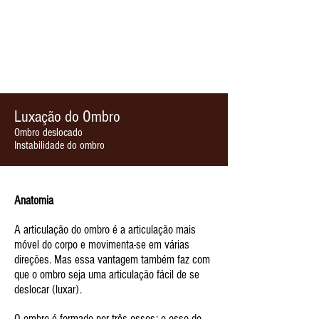
Luxação do Ombro
Ombro deslocado
Instabilidade do ombro
Anatomia
A articulação do ombro é a articulação mais
móvel do corpo e movimenta-se em várias
direções. Mas essa vantagem também faz com
que o ombro seja uma articulação fácil de se
deslocar (luxar).
O ombro é formado por três ossos: o osso do