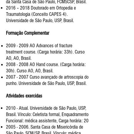
da Santa Casa de São Paulo, FCMSCSP, Brasil.
2016 – 2018 Doutorado em Ortopedia e
Traumatologia (Conceito CAPES 4).
Universidade de São Paulo, USP, Brasil.
Formação Complementar
2009 - 2009 AO Advances of fracture
treatment course. (Carga horária: 33h). Curso
AO, AO, Brasil.
2008 - 2008 AO Hand course. (Carga horária:
30h). Curso AO, AO, Brasil.
2007 - 2007
Curso avançado de artroscopia do
punho. Universidade de São Paulo, USP, Brasil.
Atividades exercidas
2010 - Atual. Universidade de São Paulo, USP,
Brasil. Vínculo: Celetista formal, Enquadramento
Funcional: médica assistente, Carga horária: 20
2005 - 2006
.
Santa Casa de Misericórdia de
São Paulo, SCM/SP, Brasil.
Vínculo: médica