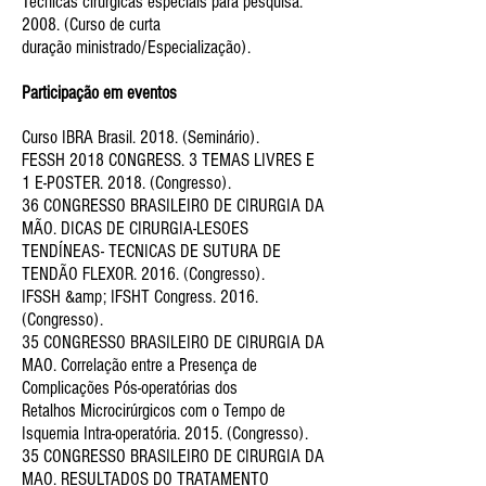
Técnicas cirúrgicas especiais para pesquisa.
2008. (Curso de curta
duração
ministrado/Especialização).
Participação em eventos
Curso IBRA Brasil. 2018. (Seminário).
FESSH 2018 CONGRESS. 3 TEMAS LIVRES E
1 E-POSTER. 2018. (Congresso).
36 CONGRESSO BRASILEIRO DE CIRURGIA DA
MÃO. DICAS DE CIRURGIA-LESOES
TENDÍNEAS- TECNICAS DE SUTURA DE
TENDÃO FLEXOR. 2016. (Congresso).
IFSSH &amp; IFSHT Congress. 2016.
(Congresso).
35 CONGRESSO BRASILEIRO DE CIRURGIA DA
MAO. Correlação entre a Presença de
Complicações Pós-operatórias dos
Retalhos Microcirúrgicos com o Tempo de
Isquemia Intra-operatória. 2015. (Congresso).
35 CONGRESSO BRASILEIRO DE CIRURGIA DA
MAO. RESULTADOS DO TRATAMENTO