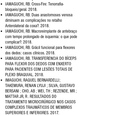
IAMAGUCHI, RB. Cross-Fire: Tenorrafia-
bloqueio/geral. 2018.
IAMAGUCHI, RB. Duas anastomoses venosa
diminuem as complicações no retalho
Anterolateral da coxa?. 2018.
IAMAGUCHI, RB. Macroreimplante de antebraço
com tempo prolongado de isquemia: o que pode
complicar?. 2018.
IAMAGUCHI, RB. Grácil funcional para flexores
dos dedos: casos clínicos. 2018.
IAMAGUCHI, RB. TRANSFERENCIA DO BÍCEPS
PARA FLEXOR DOS DEDOS COM ENXERTO
PARA PACIENTES COM LESÕES
TOTAIS DE
PLEXO BRAQUIAL. 2018.
IMAGUCHI, RAQUEL BERNARDELLI;
TAKEMURA, RENAN LYUJI ; SILVA, GUSTAVO
BERSANI ; CHO, AB ; WEI, TH ; REZENDE,
MR ;
MATTAR JR, R . RESULTADOS DO
TRATAMENTO MICROCIRÚRGICO NOS CASOS
COMPLEXOS TRAUMÁTICOS DE
MEMBROS
SUPERIORES E INFERIORES. 2017.