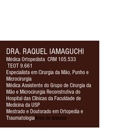
DRA. RAQUEL IAMAGUCHI
Médica Ortopedista
CRM 105.533
TEOT 9.661
Especialista em Cirurgia da Mão, Punho e
Microcirurgia
Médica Assistente do Grupo de Cirurgia da
Mão e Microcirurgia Reconstrutiva do
Hospital das Clínicas da Faculdade de
Medicina da USP
Mestrado e Doutorado em Ortopedia e
Traumatologia
Área de anexos